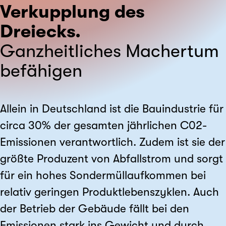
Verkupplung des
Dreiecks.
Ganzheitliches Machertum
befähigen
Allein in Deutschland ist die Bauindustrie für
circa 30% der gesamten jährlichen C02-
Emissionen verantwortlich. Zudem ist sie der
größte Produzent von Abfallstrom und sorgt
für ein hohes Sondermüllaufkommen bei
relativ geringen Produktlebenszyklen. Auch
der Betrieb der Gebäude fällt bei den
Emissionen stark ins Gewicht und durch