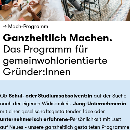
→ Mach-Programm
Ganzheitlich Machen.
Das Programm für
gemeinwohlorientierte
Gründer:innen
Ob
Schul- oder Studiumsabsolvent:in
auf der Suche
nach der eigenen Wirksamkeit,
Jung-Unternehmer:in
mit einer gesellschafts­gestaltenden Idee oder
unternehmerisch erfahrene
-Persönlichkeit mit Lust
auf Neues - unsere ganzheitlich gestalteten Programme