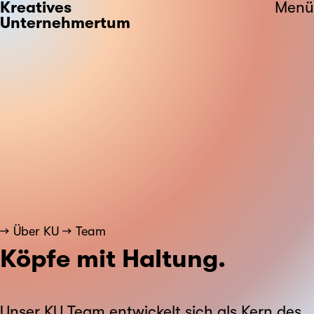
Kreatives
Menü
Unternehmertum
Über KU
Team
Köpfe mit Haltung.
Unser KU Team entwickelt sich als Kern des