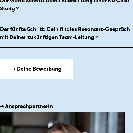
Der vierte Schritt: Deine Bearbeitung einer KU Case-
Study
Der fünfte Schritt: Dein finales Resonanz-Gespräch
mit Deiner zukünftigen Team-Leitung
→ Deine Bewerbung
→ Ansprechpartnerin