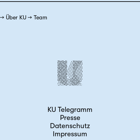
Über KU
Team