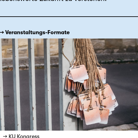
→ Veranstaltungs-Formate
→ KU Kongress