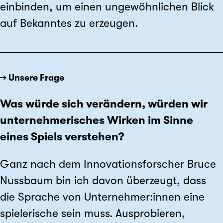
einbinden, um einen ungewöhn­lichen Blick
auf Bekanntes zu erzeugen.
→ Unsere Frage
Was würde sich verändern, würden wir
unternehmerisches Wirken im Sinne
eines Spiels verstehen?
Ganz nach dem Innovationsforscher Bruce
Nussbaum bin ich davon überzeugt, dass
die Sprache von Unternehmer:innen eine
spielerische sein muss. Ausprobieren,