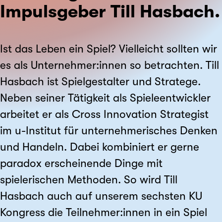
Impulsgeber Till Hasbach.
Ist das Leben ein Spiel? Vielleicht sollten wir
es als Unternehmer:innen so betrachten. Till
Hasbach ist Spielgestalter und Stratege.
Neben seiner Tätigkeit als Spieleentwickler
arbeitet er als Cross Innovation Strategist
im u-Institut für unter­nehmerisches Denken
und Handeln. Dabei kombiniert er gerne
paradox erscheinende Dinge mit
spielerischen Metho­den. So wird Till
Hasbach auch auf unserem sechsten KU
Kongress die Teilnehmer:innen in ein Spiel