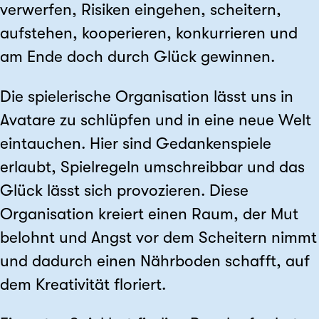
verwerfen, Risiken eingehen, scheitern,
aufstehen, kooperieren, konkurrieren und
am Ende doch durch Glück gewinnen.
Die spielerische Organisation lässt uns in
Avatare zu schlüpfen und in eine neue Welt
eintauchen. Hier sind Gedankenspiele
erlaubt, Spielregeln umschreibbar und das
Glück lässt sich provozieren. Diese
Organisation kreiert einen Raum, der Mut
belohnt und Angst vor dem Scheitern nimmt
und dadurch einen Nährboden schafft, auf
dem Kreativität floriert.