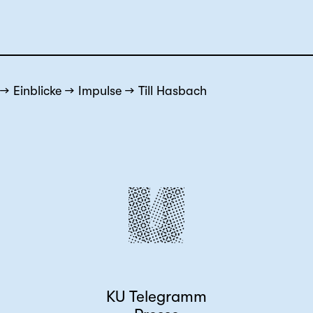
Einblicke
Impulse
Till Hasbach