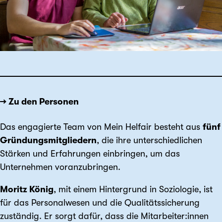
→ Zu den Personen
Das engagierte Team von Mein Helfair besteht aus
fünf
Gründungsmitgliedern
, die ihre unterschiedlichen
Stärken und Erfahrungen einbringen, um das
Unternehmen voranzubringen.
Moritz König
, mit einem Hintergrund in Soziologie, ist
für das Personalwesen und die Qualitätssicherung
zuständig. Er sorgt dafür, dass die Mitarbeiter:innen