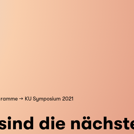
gramme
KU Symposium 2021
sind die nächst