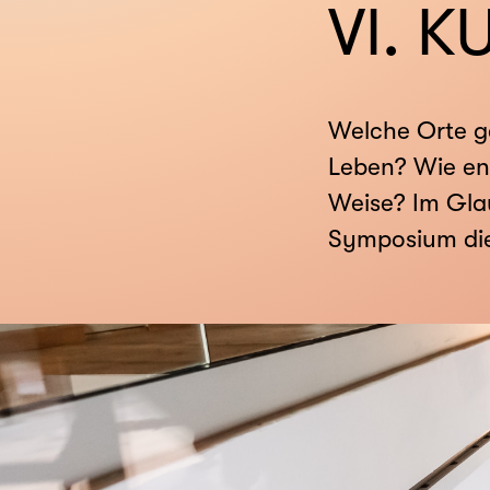
VI. 
Welche Orte g
Leben? Wie en
Weise? Im Glau
Symposium die