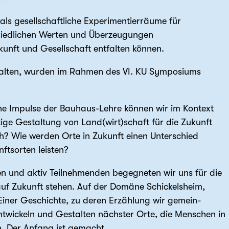
als gesellschaftliche Experimentierräume für
hiedlichen Werten und Überzeugungen
ft und Gesellschaft entfalten können.
stalten, wurden im Rahmen des VI. KU Symposiums
he Impulse der Bauhaus-Lehre können wir im Kontext
ige Gestaltung von Land(wirt)schaft für die Zukunft
ch? Wie werden Orte in Zukunft einen Unter­schied
ftsorten leisten?
den und aktiv Teil­nehmenden begegneten wir uns für die
uf Zukunft stehen. Auf der Domäne Schickelsheim,
 Einer Geschichte, zu deren Erzählung wir gemein­
ntwickeln und Gestalten nächster Orte, die Menschen in
. Der Anfang ist gemacht.