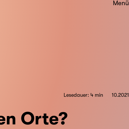
Menü
Lesedauer: 4 min
10.2021
en Orte?