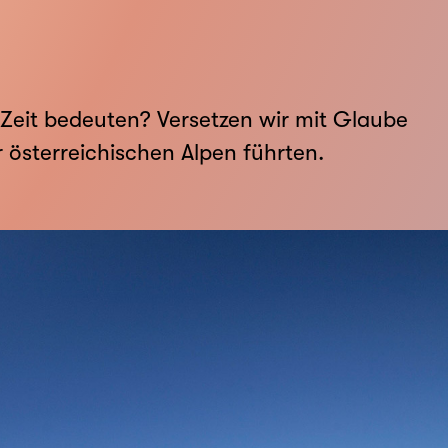
Zeit bedeuten? Versetzen wir mit Glaube
 öster­reichischen Alpen führten.