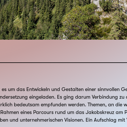
der es um das Entwickeln und Gestalten einer sinnvollen 
n­dersetzung eingeladen. Es ging darum Verbindung zu 
wirklich bedeutsam empfunden werden. Themen, an die wir
m Rahmen eines Parcours rund um das Jakobskreuz am Pil
en und unternehmerischen Visionen. Ein Aufschlag mit W