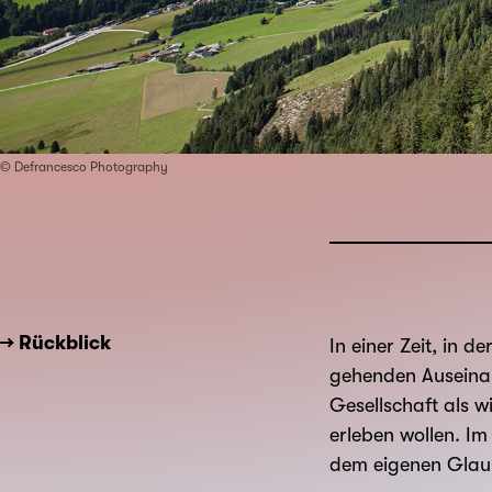
© Defrancesco Photography
→ Rückblick
In einer Zeit, in 
gehenden Aus­eina
Gesellschaft als 
erleben wollen. I
dem eigenen Glaub