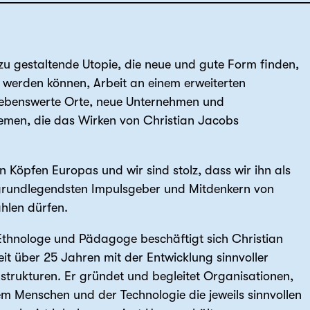
 zu gestaltende Utopie, die neue und gute Form finden,
 werden können, Arbeit an einem erweiterten
 lebenswerte Orte, neue Unternehmen und
hemen, die das Wirken von Christian Jacobs
n Köpfen Europas und wir sind stolz, dass wir ihn als
r grundlegendsten Impulsgeber und Mitdenkern von
hlen dürfen.
Ethnologe und Pädagoge beschäftigt sich Christian
eit über 25 Jahren mit der Entwicklung sinnvoller
trukturen. Er gründet und begleitet Organisationen,
m Menschen und der Technologie die jeweils sinnvollen