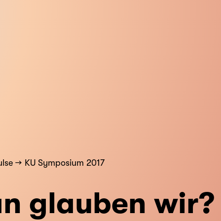
lse
KU Symposium 2017
n glauben wir?