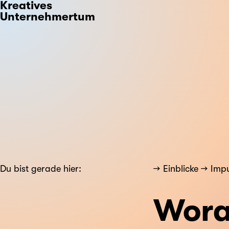
Kreatives
Unternehmertum
Du bist gerade hier:
Einblicke
Impu
Wora