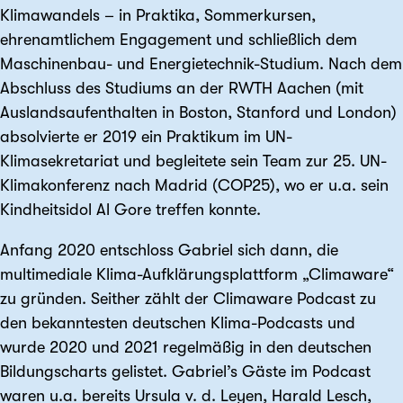
Klimawandels – in Praktika, Sommerkursen,
ehrenamtlichem Engagement und schließlich dem
Maschinenbau- und Energietechnik-Studium. Nach dem
Abschluss des Studiums an der RWTH Aachen (mit
Auslandsaufenthalten in Boston, Stanford und London)
absolvierte er 2019 ein Praktikum im UN-
Klimasekretariat und begleitete sein Team zur 25. UN-
Klimakonferenz nach Madrid (COP25), wo er u.a. sein
Kindheitsidol Al Gore treffen konnte.
Anfang 2020 entschloss Gabriel sich dann, die
multimediale Klima-Aufklärungsplattform „Climaware“
zu gründen. Seither zählt der Climaware Podcast zu
den bekanntesten deutschen Klima-Podcasts und
wurde 2020 und 2021 regelmäßig in den deutschen
Bildungscharts gelistet. Gabriel’s Gäste im Podcast
waren u.a. bereits Ursula v. d. Leyen, Harald Lesch,