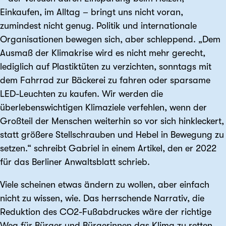
Einkaufen, im Alltag – bringt uns nicht voran,
zumindest nicht genug. Politik und internationale
Organisationen bewegen sich, aber schleppend. „Dem
Ausmaß der Klimakrise wird es nicht mehr gerecht,
lediglich auf Plastiktüten zu verzichten, sonntags mit
dem Fahrrad zur Bäckerei zu fahren oder sparsame
LED-Leuchten zu kaufen. Wir werden die
überlebenswichtigen Klimaziele verfehlen, wenn der
Großteil der Menschen weiterhin so vor sich hinkleckert,
statt größere Stellschrauben und Hebel in Bewegung zu
setzen.“ schreibt Gabriel in einem Artikel, den er 2022
für das Berliner Anwaltsblatt schrieb.
Viele scheinen etwas ändern zu wollen, aber einfach
nicht zu wissen, wie. Das herrschende Narrativ, die
Reduktion des CO2-Fußabdruckes wäre der richtige
Weg für Bürger und Bürgerinnen das Klima zu retten,