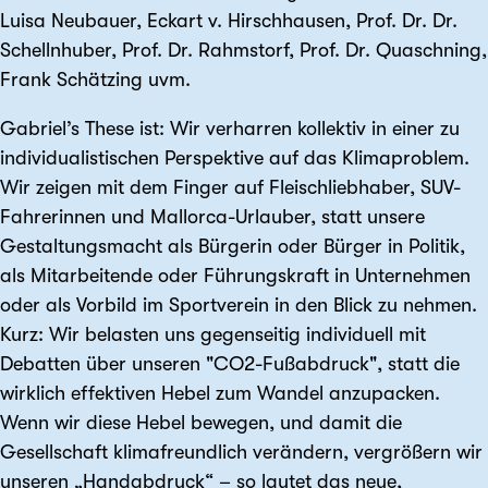
Luisa Neubauer, Eckart v. Hirschhausen, Prof. Dr. Dr.
Schellnhuber, Prof. Dr. Rahmstorf, Prof. Dr. Quaschning,
Frank Schätzing uvm.
Gabriel’s These ist: Wir verharren kollektiv in einer zu
individualistischen Perspektive auf das Klimaproblem.
Wir zeigen mit dem Finger auf Fleischliebhaber, SUV-
Fahrerinnen und Mallorca-Urlauber, statt unsere
Gestaltungsmacht als Bürgerin oder Bürger in Politik,
als Mitarbeitende oder Führungskraft in Unternehmen
oder als Vorbild im Sportverein in den Blick zu nehmen.
Kurz: Wir belasten uns gegenseitig individuell mit
Debatten über unseren "CO2-Fußabdruck", statt die
wirklich effektiven Hebel zum Wandel anzupacken.
Wenn wir diese Hebel bewegen, und damit die
Gesellschaft klimafreundlich verändern, vergrößern wir
unseren „Handabdruck“ – so lautet das neue,