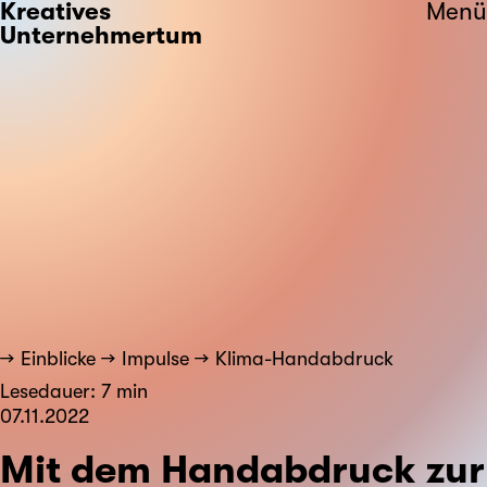
Kreatives
Menü
Unternehmertum
Einblicke
Impulse
Klima-Handabdruck
Lesedauer: 7 min
07.11.2022
Mit dem Handabdruck zur