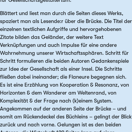
Blättert und liest man durch die Seiten dieses Werks,
spaziert man als Lesende:r über die Brücke. Die Titel der
einzelnen textlichen Aufgriffe und hervor­gehobenen
Zitate bilden das Geländer, der weitere Text
Verknüpfungen und auch Impulse für eine andere
Wahrnehmung unserer Wirtschafts­sphären. Schritt für
Schritt formulieren die beiden Autoren Gedanken­spiele
zur Idee der Gesellschaft als einer Insel. Die Schritte
fließen dabei ineinander; die Flaneure begegnen sich.
Es ist eine Erzählung von Kooperation & Resonanz, von
Horizonten & dem Wanderer am Weltenrand, von
Komplexität & der Frage nach (k)einem System.
Angekommen auf der anderen Seite der Brücke – und
somit am Rücken­deckel des Büchleins – gelingt der Blick
zurück und nach vorne. Gelungen ist es den beiden