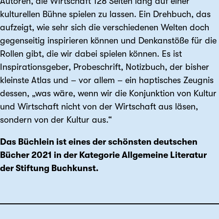
Autoren, die Wirtschaft 128 Seiten lang auf einer
kulturellen Bühne spielen zu lassen. Ein Dreh­buch, das
aufzeigt, wie sehr sich die verschie­denen Welten doch
gegen­seitig inspirieren können und Denk­anstöße für die
Rollen gibt, die wir dabei spielen können. Es ist
Inspirations­geber, Probe­schrift, Notiz­buch, der bisher
kleinste Atlas und – vor allem – ein haptisches Zeugnis
dessen, „was wäre, wenn wir die Konjunktion von Kultur
und Wirtschaft nicht von der Wirtschaft aus läsen,
sondern von der Kultur aus.“
Das Büchlein ist eines der schönsten deutschen
Bücher 2021 in der Kategorie Allgemeine Literatur
der Stiftung Buchkunst.