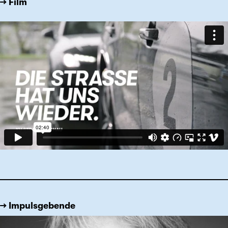
→ Film
→ Impulsgebende