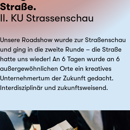
Straße.
II. KU Strassenschau
Unsere Roadshow wurde zur Straßenschau
und ging in die zweite Runde – die Straße
hatte uns wieder! An 6 Tagen wurde an 6
außer­gewöhnlichen Orte ein kreatives
Unter­nehmer­tum der Zukunft gedacht.
Inter­disziplinär und zukunfts­weisend.