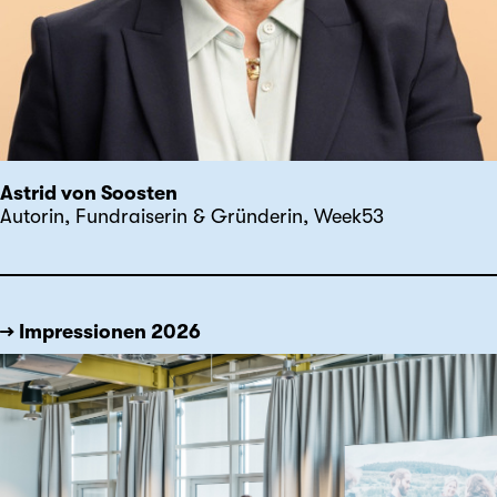
Astrid von Soosten
Autorin, Fundraiserin & Gründerin, Week53
→ Impressionen 2026