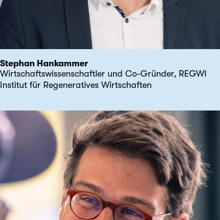
Stephan Hankammer
Wirtschaftswissenschaftler und Co-Gründer, REGWI
Institut für Regeneratives Wirtschaften