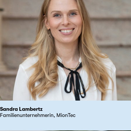
Sandra Lambertz
Familienunternehmerin, MionTec