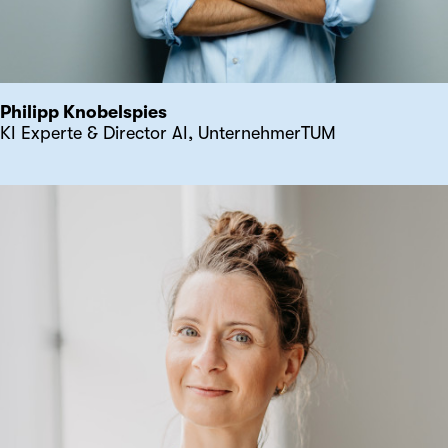
Philipp Knobelspies
KI Experte & Director AI, UnternehmerTUM