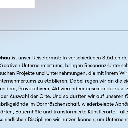
chau
ist unser Reiseformat: In verschiedenen Städten
Kreativen Unternehmertums, bringen Resonanz-Unterneh
suchen Projekte und Unternehmungen, die mit ihrem Wirk
nternehmertums zu etablieren. Dabei regen wir an die ei
ndem, Provokativem, Aktivierendem auseinanderzusetzen
der Auswahl der Orte. Und so durften wir auf unseren f
Fabrikgelände im Dornröschenschalf, wiederbelebte Abhö
ärten, Bauernhöfe und transformierte Künstlerorte - all
schiedlichen Disziplinen wir nutzen können, um Unterne