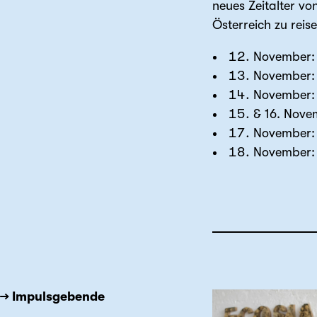
neues Zeitalter v
Österreich zu reise
November
November
November
& 16. Nove
November
November
→ Impulsgebende