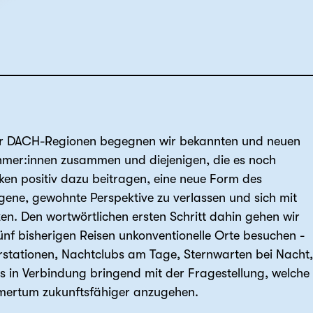
 der DACH-Regionen begegnen wir bekannten und neuen
mer:innen zusammen und diejenigen, die es noch
en positiv dazu beitragen, eine neue Form des
gene, gewohnte Perspektive zu verlassen und sich mit
. Den wortwörtlichen ersten Schritt dahin gehen wir
ünf bisherigen Reisen unkonventionelle Orte besuchen -
rstationen, Nachtclubs am Tage, Sternwarten bei Nacht,
es in Verbindung bringend mit der Fragestellung, welche
hmertum zukunftsfähiger anzugehen.