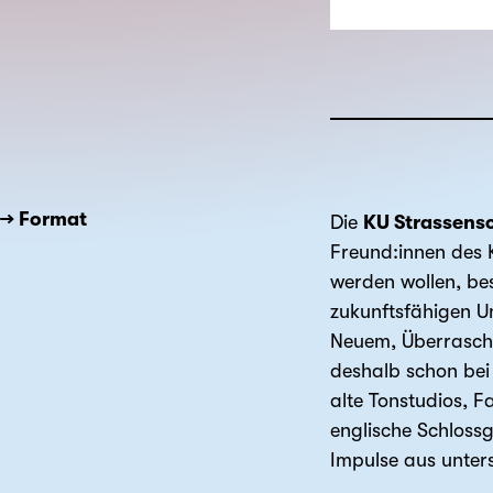
→ Format
Die
KU Strassens
Freund:innen des 
werden wollen, be
zukunftsfähigen U
Neuem, Überrasche
deshalb schon bei 
alte Tonstudios, 
englische Schlossg
Impulse aus unter