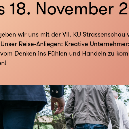
is 18. November 
ben wir uns mit der VII. KU Strassenschau w
Unser Reise-Anliegen: Kreative Unternehme
 vom Denken ins Fühlen und Handeln zu kom
en!