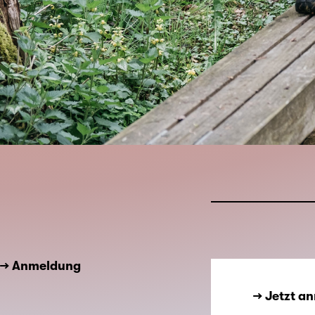
→ Anmeldung
→ Jetzt a