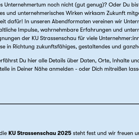
es Unternehmertum noch nicht (gut genug)? Oder Du bis
hes und unternehmerisches Wirken wirksam Zukunft mitge
eit dafür! In unseren Abendformaten vereinen wir Untern
ltliche Impulse, wahrnehmbare Erfahrungen und untern
nungen der KU Strassenschau für viele Unternehmer:inne
eise in Richtung zukunftsfähiges, gestaltendes und gan
fährst Du hier alle Details über Daten, Orte, Inhalte u
stelle in Deiner Nähe anmelden - oder Dich mitreißen lass
 die
KU Strassenschau 2025
steht fest und wir freuen u