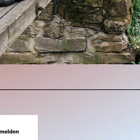
nmelden