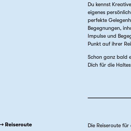
Du kennst Kreativ
eigenes persönlic
perfekte Gelegenh
Begegnungen, inha
Impulse und Begeg
Punkt auf ihrer R
Schon ganz bald er
Dich für die Halte
→ Reiseroute
Die Reiseroute für