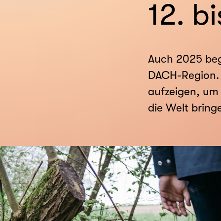
12. b
Auch 2025 bege
DACH-Region. 
aufzeigen, um
die Welt bring