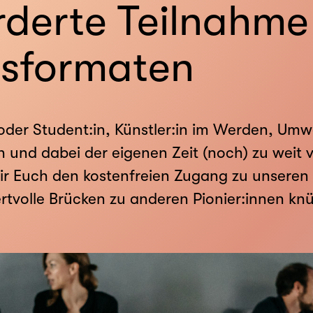
derte Teilnahme
lsformaten
oder Student:in, Künstler:in im Werden, Umwelt
 und dabei der eigenen Zeit (noch) zu weit 
ir Euch den kostenfreien Zugang zu unseren 
rtvolle Brücken zu anderen Pionier:innen knü