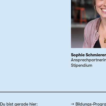
Sophie Schmierer
Ansprechpartnerin
Stipendium
Du bist gerade hier:
Bildungs-Prog