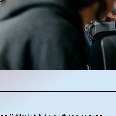
 deren Geldbeutel jedoch eine Teilnahme an unseren