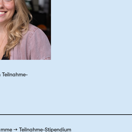
 Teilnahme-
ramme
Teilnahme-Stipendium