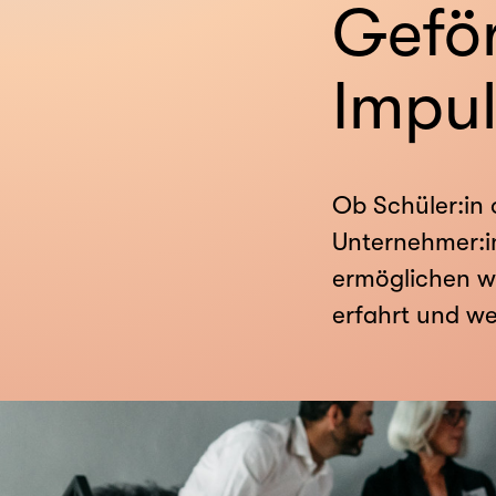
Geför
Impu
Ob Schüler:in 
Unternehmer:in
ermöglichen w
erfahrt und we