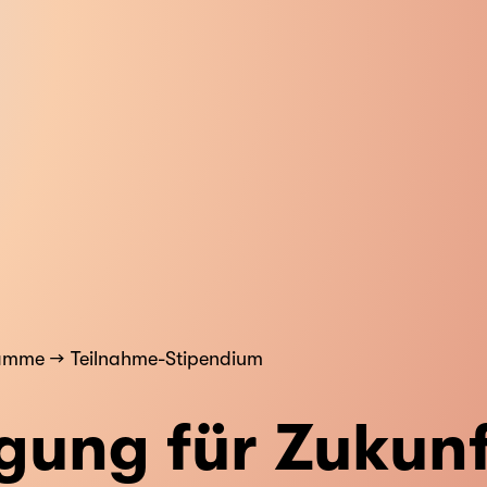
ramme
Teilnahme-Stipendium
gung für Zukunf