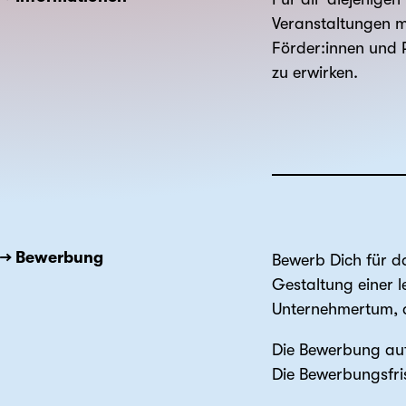
Veranstaltungen m
Förder:innen und P
zu erwirken.
→ Bewerbung
Bewerb Dich für da
Gestaltung einer 
Unternehmertum, da
Die Bewerbung auf
Die Bewerbungsfri