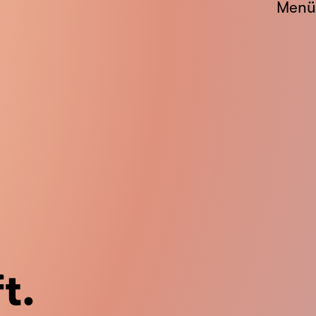
Menü
t.