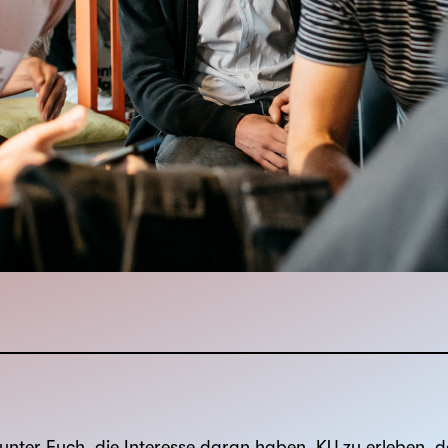
n unter Euch, die Interesse daran haben, KU zu erleben,