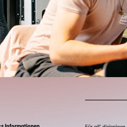
→ Informationen
Für all’ diejenige