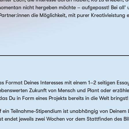
omentan nicht hergeben möchte – aufgepasst! Bei all’
artner:innen die Möglichkeit, mit purer Kreativleistung 
s Format Deines Interesses mit einem 1–2 seitigen Essa
lebenswerten Zukunft von Mensch und Plant oder erzäh
s Du in Form eines Projekts bereits in die Welt bringst!
 ein Teilnahme-Stipendium ist unabhängig von Deinem L
st endet jeweils zwei Wochen vor dem Stattfinden des B