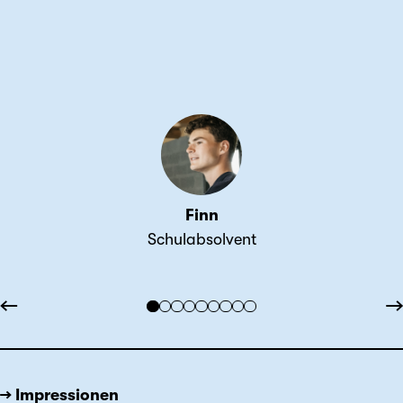
Finn
Schulabsolvent
←
→
→ Impressionen