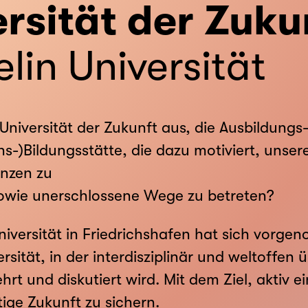
rsität der Zuku
lin Universität
 Universität der Zukunft aus, die Ausbildungs
ens-)Bildungsstätte, die dazu motiviert, unse
nzen zu
owie unerschlossene Wege zu betreten?
niversität in Friedrichshafen hat sich vorge
ersität, in der interdisziplinär und weltoffe
hrt und diskutiert wird. Mit dem Ziel, aktiv 
tige Zukunft zu sichern.