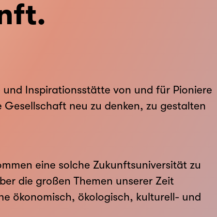
nft.
- und Inspirationsstätte von und für Pioniere
re Gesellschaft neu zu denken, zu gestalten
nommen eine solche Zukunftsuniversität zu
n über die großen Themen unserer Zeit
eine ökonomisch, ökologisch, kulturell- und