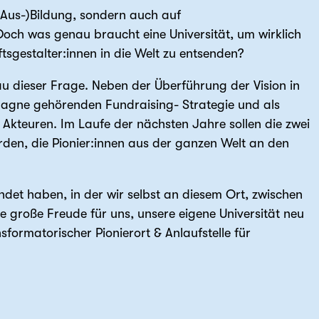
 (Aus-)Bildung, sondern auch auf
 Doch was genau braucht eine Universität, um wirklich
tsgestalter:innen in die Welt zu entsenden?
u dieser Frage. Neben der Überführung der Vision in
mpagne gehörenden Fundraising- Strategie und als
Akteuren. Im Laufe der nächsten Jahre sollen die zwei
rden, die Pionier:innen aus der ganzen Welt an den
ründet haben, in der wir selbst an diesem Ort, zwischen
ine große Freude für uns, unsere eigene Universität neu
sformatorischer Pionierort & Anlaufstelle für