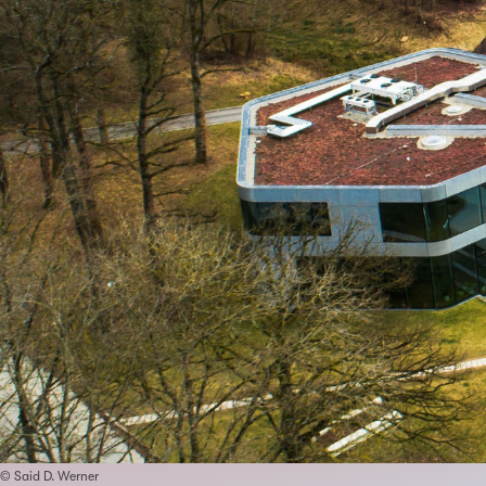
© Said D. Werner