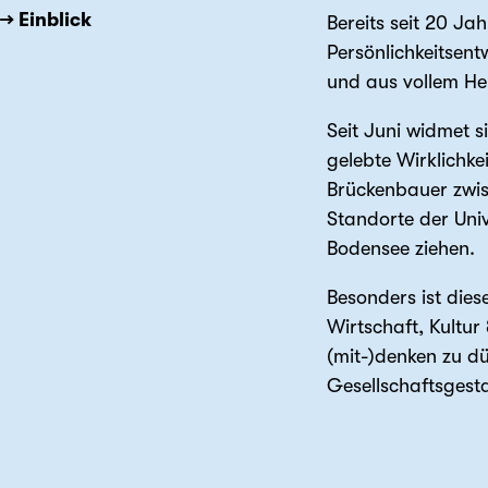
→ Einblick
Bereits seit 20 Ja
Persönlichkeitsent
und aus vollem Her
Seit Juni widmet 
gelebte Wirklichk
Brückenbauer zwis
Standorte der Univ
Bodensee ziehen.
Besonders ist dies
Wirtschaft, Kultur
(mit-)denken zu dü
Gesellschaftsgesta