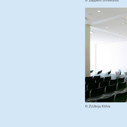
© Zeppelin Universität
© ZU/Anja Köhle