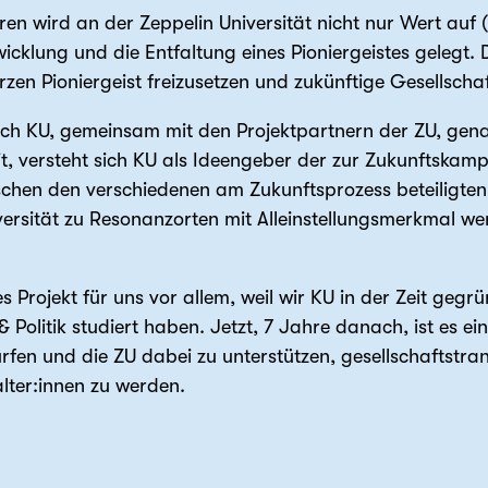
hren wird an der Zeppelin Universität nicht nur Wert auf
wicklung und die Entfaltung eines Pioniergeistes gelegt.
zen Pioniergeist freizusetzen und zukünftige Gesellschaf
sich KU, gemeinsam mit den Projektpartnern der ZU, gena
eit, versteht sich KU als Ideengeber der zur Zukunftska
chen den verschiedenen am Zukunftsprozess beteiligten 
ersität zu Resonanzorten mit Alleinstellungsmerkmal we
es Projekt für uns vor allem, weil wir KU in der Zeit geg
 & Politik studiert haben. Jetzt, 7 Jahre danach, ist es e
rfen und die ZU dabei zu unterstützen, gesellschaftstran
lter:innen zu werden.