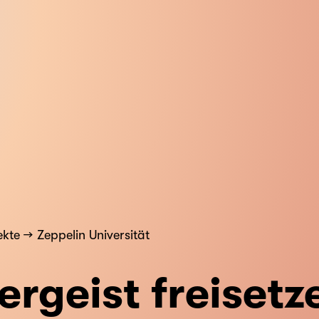
ekte
Zeppelin Universität
ergeist freisetz