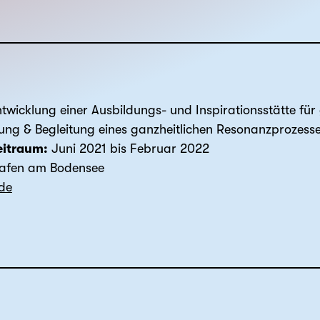
twicklung einer Ausbildungs- und Inspirationsstätte für 
ung & Begleitung eines ganzheitlichen Resonanzprozess
eitraum:
Juni 2021 bis Februar 2022
hafen am Bodensee
de