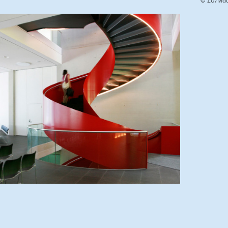
© ZU/Mau