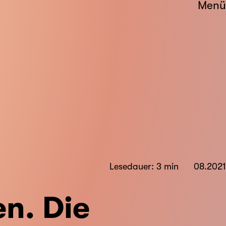
Menü
Lesedauer: 3 min
08.2021
en. Die