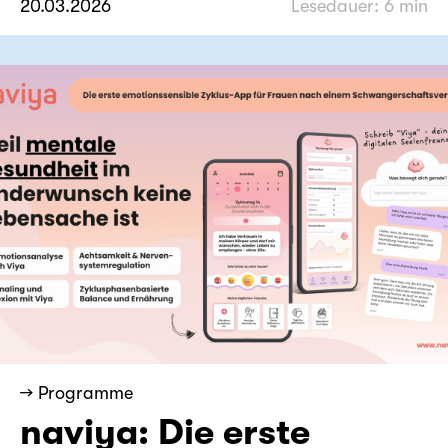
20.03.2026
Lesedauer: 6 min
→ Programme
naviya: Die erste