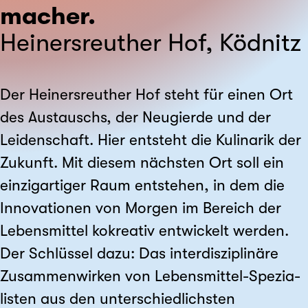
macher.
Heinersreuther Hof, Ködnitz
Der Heinersreuther Hof steht für einen Ort
des Austauschs, der Neugierde und der
Leiden­schaft. Hier entsteht die Kulinarik der
Zukunft. Mit diesem nächsten Ort soll ein
einzig­artiger Raum entstehen, in dem die
Innova­tionen von Morgen im Bereich der
Lebens­mittel kokreativ entwickelt werden.
Der Schlüssel dazu: Das inter­disziplinäre
Zusammen­wirken von Lebens­mittel-Spezia­
listen aus den unter­schied­lichsten