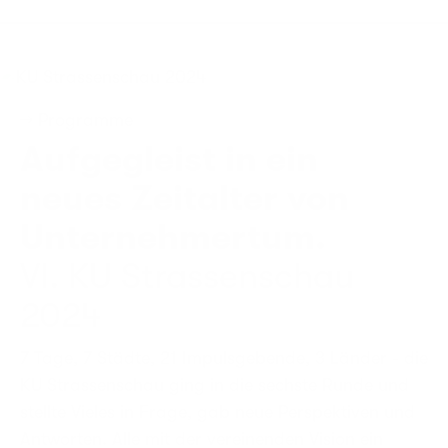
→ Programme
Aufgegleist in ein
neues Zeitalter von
Unternehmertum.
VI. KU Strassenschau
2024
7 Tage, 7 Städte, 21 Impulsgebende, 3 Länder - die
KU Strassenschau ging in die sechste Runde und
stellte Vieles in Frage, gab neue Perspektiven und
Antworten. Alle mit der vereinenden Vision ein