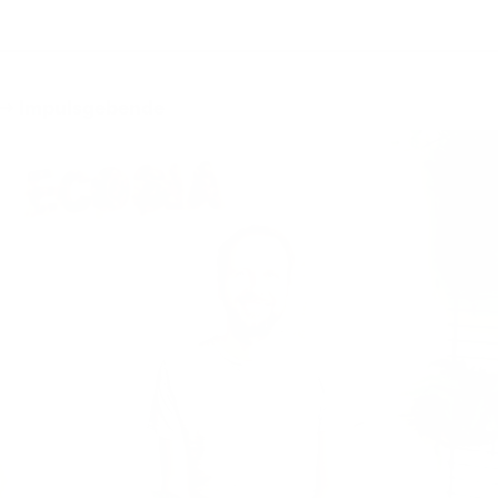
→ Impulsgebende