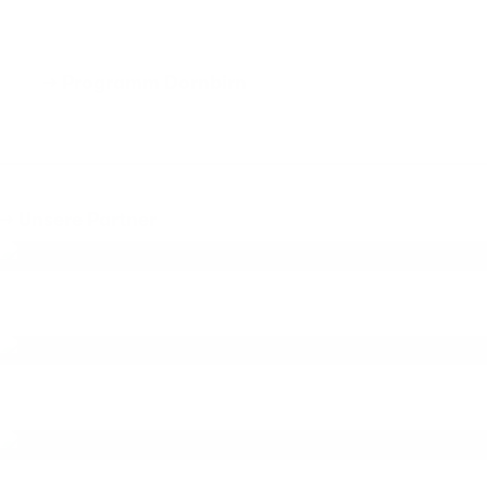
→ Programm Dornbirn
→ Unsere Partner