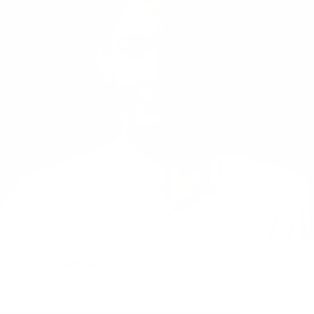
Felix Oldenburg
CEO bcause, Autor, Vorstand gut.org