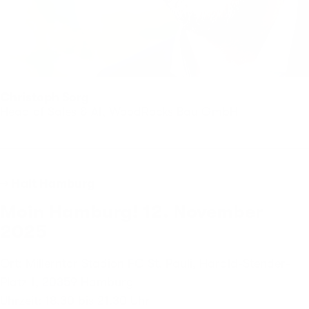
Christoph Sorg
Head of Sales & AI, WoodRocks Bau GmbH
→ Halt Hamburg
Moin Hamburg! 12. November
2025
Ort: Millerntor Stadion FC St. Pauli, Harald-Stender-
Platz 1, 20359 Hamburg
Uhrzeit: 18.30 bis 21.30 Uhr