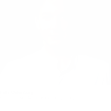
Felix Oldenburg
CEO bcause, Autor, Vorstand gut.org