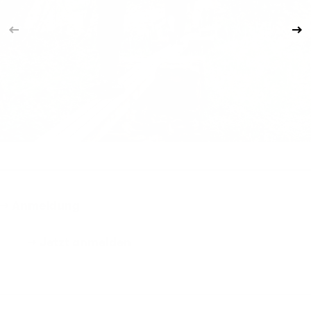
→ Anmeldung
→ Jetzt anmelden