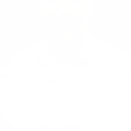
Peter Aulmann
Vorsitzender Elobau Stiftung, Mitgründer R.E.G.E.N.-
Fund