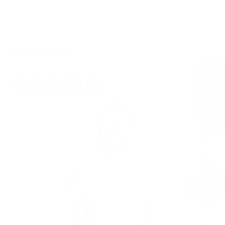
→ Impulsgebende