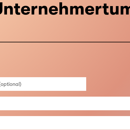
Unternehmertu
 (optional)