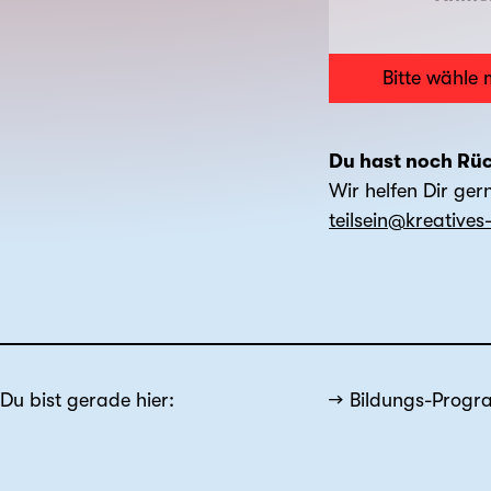
Bitte wähle 
Du hast noch Rü
Wir helfen Dir ger
teilsein@kreative
Du bist gerade hier:
Bildungs-Prog