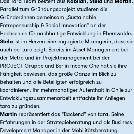
Das Tara Team besteht aus
Kabilan
,
Stela
und
Martin
.
Parallel zum Gründungsprojekt studieren die
Gründer:innen gemeinsam „Sustainable
Entrepeneurship & Social Innovation“ an der
Hochschule für nachhaltige Entwicklung in Eberswalde.
Stela
ist im Herzen eine engagierte Managerin, dass sie
auch bei tara zeigt. Bereits im Asset Management bei
der Metro und im Projektmanagement bei der
PROJECT Gruppe und Berlin Income One hat sie ihre
Fähigkeit bewiesen, das große Ganze im Blick zu
behalten und alle Beteiligten erfolgreich zu
koordinieren. Ihr mehrmonatiger Aufenthalt in Chile zur
Entwicklungszusammenarbeit entfachte ihr Anliegen
tara zu gründen.
Martin
repräsentiert das "Backend" von tara. Seine
Erfahrungen in der Strategieberatung und als Business
Development Manager in der Mobilitätsberatung