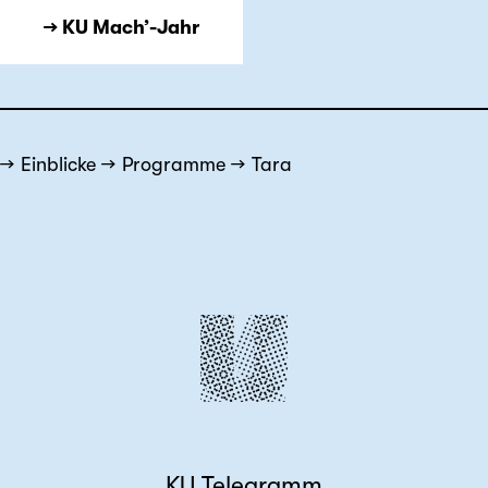
→ KU Mach’-Jahr
Einblicke
Programme
Tara