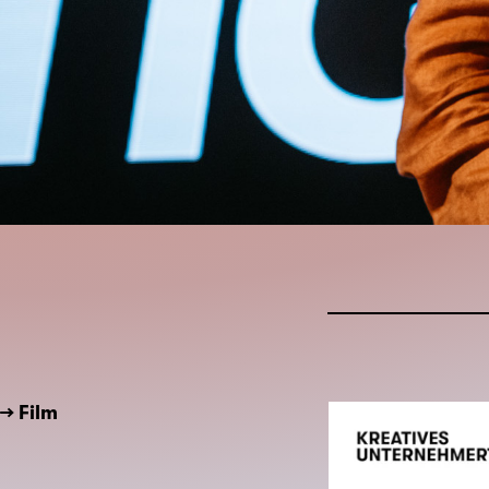
→ Film