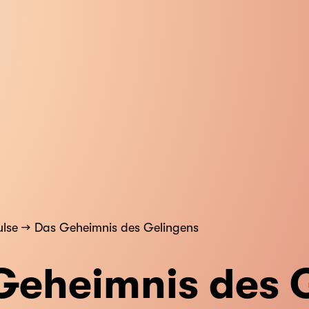
lse
Das Geheimnis des Gelingens
Geheimnis des 