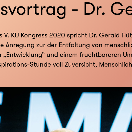
svortrag - Dr. G
 V. KU Kongress 2020 spricht Dr. Gerald Hüt
 Anregung zur der Entfaltung von menschlic
 „Entwicklung“ und einem fruchtbareren Um
irations-Stunde voll Zuversicht, Menschlich