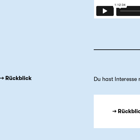
→ Rückblick
Du hast Interesse
→ Rückbli