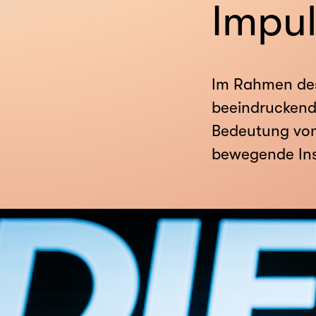
Impul
Im Rahmen des
beeindruckende
Bedeutung von
bewegende Insp